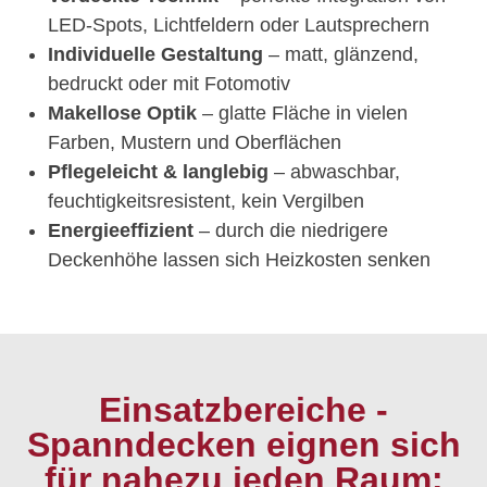
LED-Spots, Lichtfeldern oder Lautsprechern
Individuelle Gestaltung
– matt, glänzend,
bedruckt oder mit Fotomotiv
Makellose Optik
– glatte Fläche in vielen
Farben, Mustern und Oberflächen
Pflegeleicht & langlebig
– abwaschbar,
feuchtigkeitsresistent, kein Vergilben
Energieeffizient
– durch die niedrigere
Deckenhöhe lassen sich Heizkosten senken
Einsatzbereiche -
Spanndecken eignen sich
für nahezu jeden Raum: