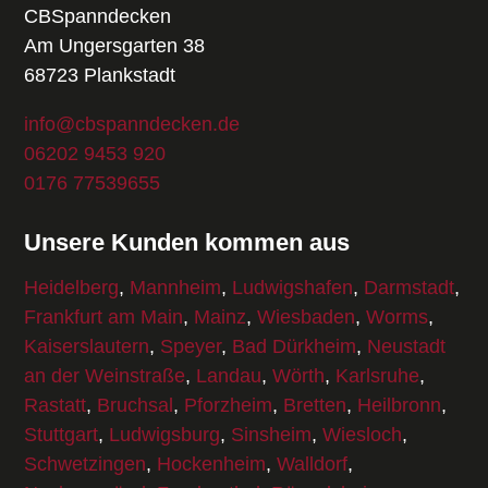
CBSpanndecken
Am Ungersgarten 38
68723 Plankstadt
info@cbspanndecken.de
06202 9453 920
0176 77539655
Unsere Kunden kommen aus
Heidelberg
,
Mannheim
,
Ludwigshafen
,
Darmstadt
,
Frankfurt am Main
,
Mainz
,
Wiesbaden
,
Worms
,
Kaiserslautern
,
Speyer
,
Bad Dürkheim
,
Neustadt
an der Weinstraße
,
Landau
,
Wörth
,
Karlsruhe
,
Rastatt
,
Bruchsal
,
Pforzheim
,
Bretten
,
Heilbronn
,
Stuttgart
,
Ludwigsburg
,
Sinsheim
,
Wiesloch
,
Schwetzingen
,
Hockenheim
,
Walldorf
,